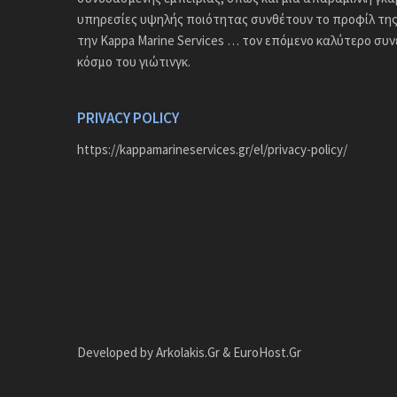
υπηρεσίες υψηλής ποιότητας συνθέτουν το προφίλ της 
την Kappa Marine Services … τον επόμενο καλύτερο συ
κόσμο του γιώτινγκ.
PRIVACY POLICY
https://kappamarineservices.gr/el/privacy-policy/
Developed by
Arkolakis.Gr
&
EuroHost.Gr