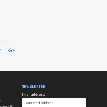
NEWSLETTER
Email address:
:
ευή 9:00