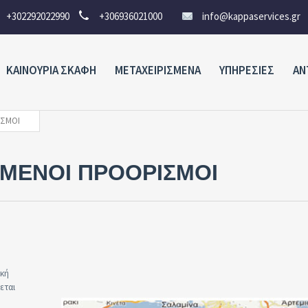
+302292022990
+306936021000
info@kappaservices.gr
ΚΑΙΝΟΥΡΙΑ ΣΚΑΦΗ
ΜΕΤΑΧΕΙΡΙΣΜΕΝΑ
ΥΠΗΡΕΣΙΕΣ
ΑΝ
ΙΣΜΟΊ
ΜΕΝΟΙ ΠΡΟΟΡΙΣΜΟΙ
ική
εται