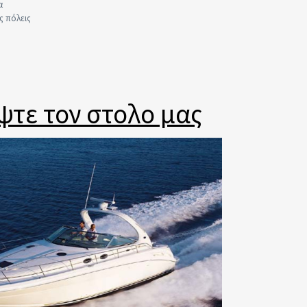
α
ς πόλεις
ψτε τον στολο μας