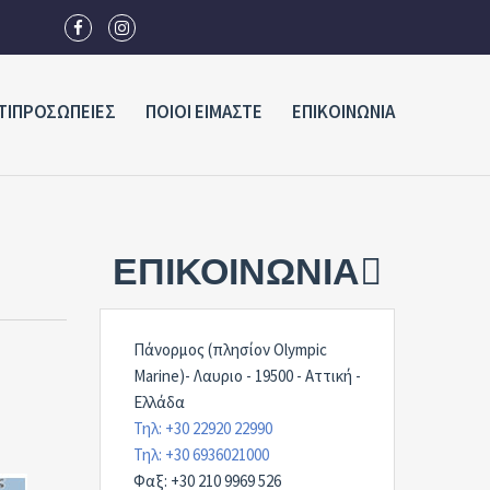
ΤΙΠΡΟΣΩΠΕΙΕΣ
ΠΟΙΟΙ ΕΙΜΑΣΤΕ
ΕΠΙΚΟΙΝΩΝΙΑ
ΕΠΙΚΟΙΝΩΝΊΑ
Πάνορμος (πλησίον Olympic
Marine)- Λαυριο - 19500 - Αττική -
Ελλάδα
Τηλ: +30 22920 22990
Τηλ: +30 6936021000
Φαξ: +30 210 9969 526