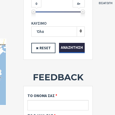
ΕΙΣΑΓΩΓΗ
0
4+
ΚΑΥΣΙΜΟ
Όλα
ΑΝΑΖΉΤΗΣΗ
RESET
FEEDBACK
ΤΟ ΟΝΟΜΑ ΣΑΣ