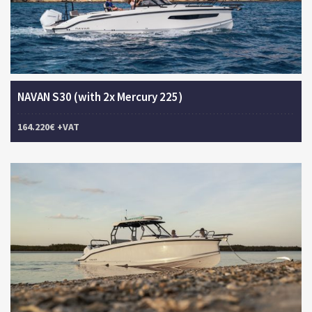
NAVAN S30 (with 2x Mercury 225)
164.220€ +VAT