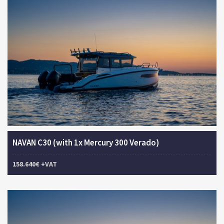
NAVAN C30 (with 1x Mercury 300 Verado)
158.640€ +VAT