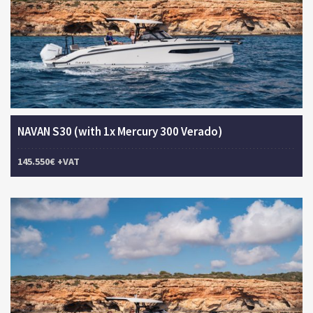
NAVAN S30 (with 1x Mercury 300 Verado)
145.550€ +VAT