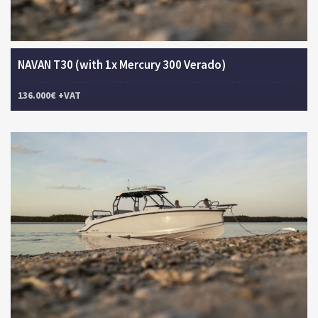
NAVAN T30 (with 1x Mercury 300 Verado)
136.000€ +VAT