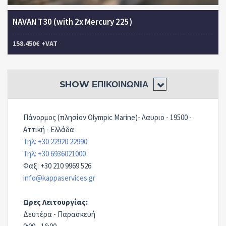
NAVAN T30 (with 2x Mercury 225)
158.450€ +VAT
SHOW
ΕΠΙΚΟΙΝΩΝΊΑ
Πάνορμος (πλησίον Olympic Marine)- Λαυριο - 19500 -
Αττική - Ελλάδα
Τηλ: +30 22920 22990
Τηλ: +30 6936021000
Φαξ: +30 210 9969 526
info@kappaservices.gr
Ωρες Λειτουργίας:
Δευτέρα - Παρασκευή