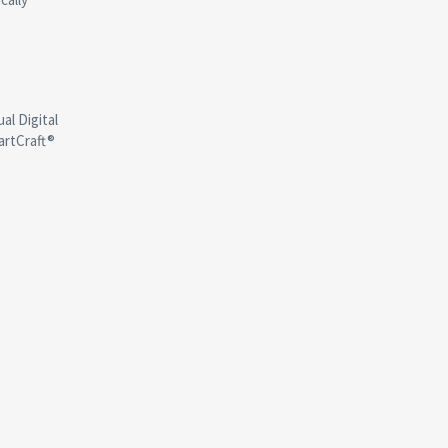
al Digital
artCraft®