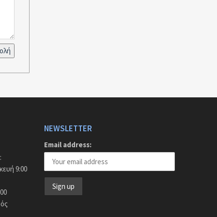
NEWSLETTER
Email address:
:
ευή 9:00
:00
τός