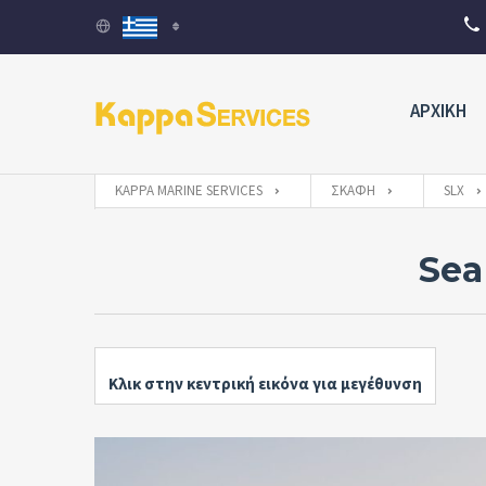
ΑΡΧΙΚΗ
KAPPA MARINE SERVICES
ΣΚΆΦΗ
SLX
Sea
Κλικ στην κεντρική εικόνα για μεγέθυνση