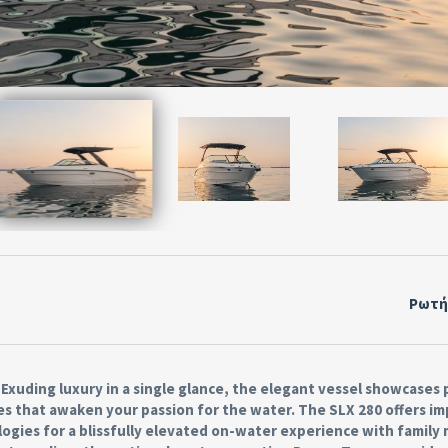
Ρωτή
Exuding luxury in a single glance, the elegant vessel showcases
s that awaken your passion for the water. The SLX 280 offers i
ogies for a blissfully elevated on-water experience with famil