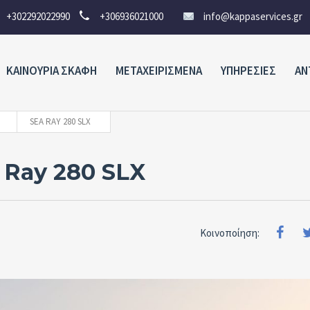
+302292022990
+306936021000
info@kappaservices.gr
ΚΑΙΝΟΥΡΙΑ ΣΚΑΦΗ
ΜΕΤΑΧΕΙΡΙΣΜΕΝΑ
ΥΠΗΡΕΣΙΕΣ
ΑΝ
SEA RAY 280 SLX
 Ray 280 SLX
Κοινοποίηση: