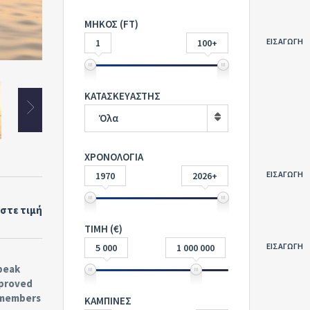
ΜΗΚΟΣ (FT)
ΕΙΣΑΓΩΓΗ
1
100+
ΚΑΤΑΣΚΕΥΑΣΤΗΣ
Όλα
ΧΡΟΝΟΛΟΓΙΑ
ΕΙΣΑΓΩΓΗ
1970
2026+
στε τιμή
ΤΙΜΗ (€)
ΕΙΣΑΓΩΓΗ
5 000
1 000 000
 peak
mproved
y members
ΚΑΜΠΙΝΕΣ