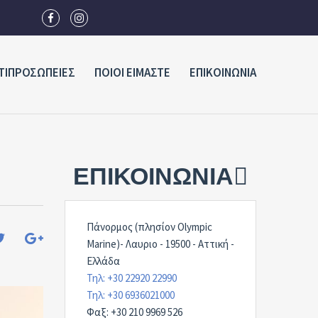
ΤΙΠΡΟΣΩΠΕΙΕΣ
ΠΟΙΟΙ ΕΙΜΑΣΤΕ
ΕΠΙΚΟΙΝΩΝΙΑ
ΕΠΙΚΟΙΝΩΝΊΑ
Πάνορμος (πλησίον Olympic
Marine)- Λαυριο - 19500 - Αττική -
Ελλάδα
Τηλ: +30 22920 22990
Τηλ: +30 6936021000
Φαξ: +30 210 9969 526