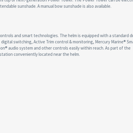
xtendable sunshade. A manual bow sunshade is also available.
 controls and smart technologies. The helm is equipped with a standard du
igital switching, Active Trim control & monitoring, Mercury Marine® Sm
n® audio system and other controls easily within reach. As part of the
station conveniently located near the helm.