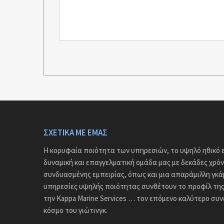
ΣΧΕΤΙΚΆ ΜΕ ΕΜΆΣ
Η κορυφαία ποιότητα των υπηρεσιών, το υψηλό ηθικό ε
δυναμική και επαγγελματική ομάδα μας με δεκάδες χρόν
συνδυασμένης εμπειρίας, όπως και μια απαράμιλλη γκ
υπηρεσίες υψηλής ποιότητας συνθέτουν το προφίλ της 
την Kappa Marine Services … τον επόμενο καλύτερο συ
κόσμο του γιώτινγκ.