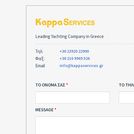
Leading Yachting Company in Greece
Τηλ:
+30 22920 22990
Φαξ:
+30 210 9969 526
Email
info@kappaservices.gr
ΤΟ ΟΝΟΜΑ ΣΑΣ
ΤΟ ΤΗ
MESSAGE