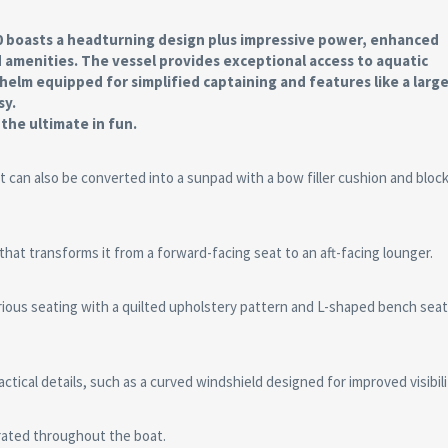
0 boasts a headturning design plus impressive power, enhanced
 amenities. The vessel provides exceptional access to aquatic
helm equipped for simplified captaining and features like a large
sy.
the ultimate in fun.
 can also be converted into a sunpad with a bow filler cushion and block
hat transforms it from a forward-facing seat to an aft-facing lounger.
ious seating with a quilted upholstery pattern and L-shaped bench seat
ical details, such as a curved windshield designed for improved visibili
rated throughout the boat.