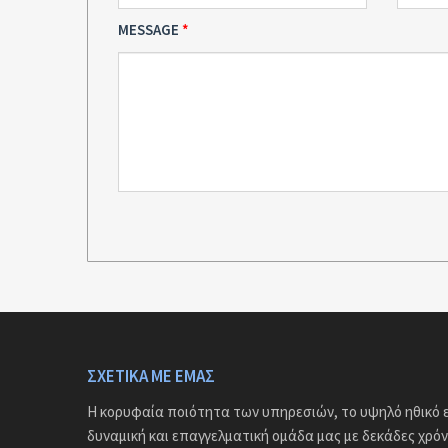
MESSAGE
ΣΧΕΤΙΚΆ ΜΕ ΕΜΆΣ
Η κορυφαία ποιότητα των υπηρεσιών, το υψηλό ηθικό ε
δυναμική και επαγγελματική ομάδα μας με δεκάδες χρόν