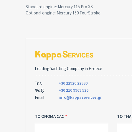
Standard engine: Mercury 115 Pro XS
Optional engine: Mercury 150 FourStroke
Leading Yachting Company in Greece
Τηλ:
+30 22920 22990
Φαξ:
+30 210 9969 526
Email
info@kappaservices.gr
ΤΟ ΟΝΟΜΑ ΣΑΣ
ΤΟ ΤΗ