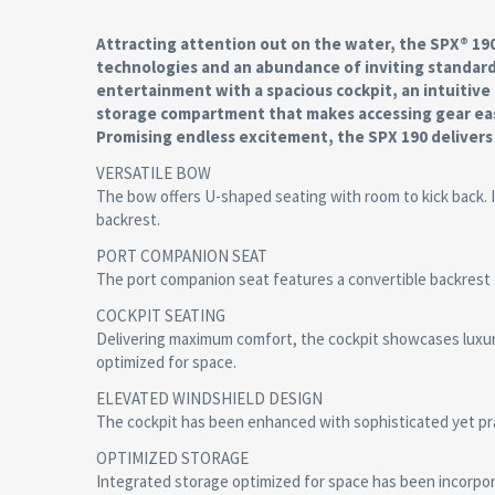
Attracting attention out on the water, the SPX® 19
technologies and an abundance of inviting standard
entertainment with a spacious cockpit, an intuitive 
storage compartment that makes accessing gear ea
Promising endless excitement, the SPX 190 delivers 
VERSATILE BOW
The bow offers U-shaped seating with room to kick back. It
backrest.
PORT COMPANION SEAT
The port companion seat features a convertible backrest t
COCKPIT SEATING
Delivering maximum comfort, the cockpit showcases luxur
optimized for space.
ELEVATED WINDSHIELD DESIGN
The cockpit has been enhanced with sophisticated yet pract
OPTIMIZED STORAGE
Integrated storage optimized for space has been incorpo