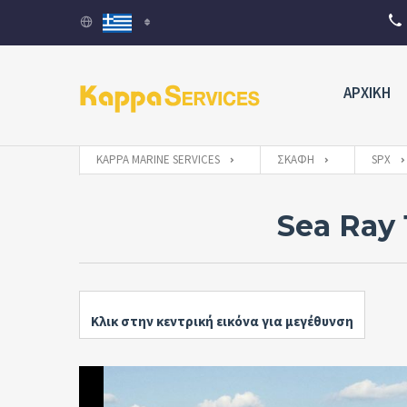
ΑΡΧΙΚΗ
KAPPA MARINE SERVICES
ΣΚΆΦΗ
SPX
Sea Ray
Κλικ στην κεντρική εικόνα για μεγέθυνση