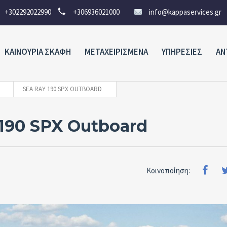
+302292022990
+306936021000
info@kappaservices.gr
ΚΑΙΝΟΥΡΙΑ ΣΚΑΦΗ
ΜΕΤΑΧΕΙΡΙΣΜΕΝΑ
ΥΠΗΡΕΣΙΕΣ
ΑΝ
SEA RAY 190 SPX OUTBOARD
 190 SPX Outboard
Κοινοποίηση: