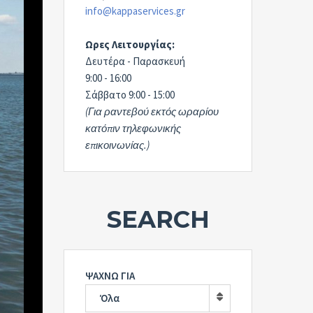
info@kappaservices.gr
Ωρες Λειτουργίας:
Δευτέρα - Παρασκευή
9:00 - 16:00
Σάββατο 9:00 - 15:00
(Για ραντεβού εκτός ωραρίου
κατόπιν τηλεφωνικής
επικοινωνίας.)
SEARCH
ΨΑΧΝΩ ΓΙΑ
Όλα