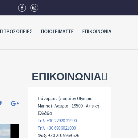
ΤΙΠΡΟΣΩΠΕΙΕΣ
ΠΟΙΟΙ ΕΙΜΑΣΤΕ
ΕΠΙΚΟΙΝΩΝΙΑ
ΕΠΙΚΟΙΝΩΝΊΑ
Πάνορμος (πλησίον Olympic
Marine)- Λαυριο - 19500 - Αττική -
Ελλάδα
Τηλ: +30 22920 22990
Τηλ: +30 6936021000
Φαξ: +30 210 9969 526