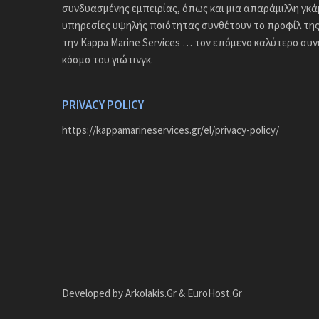
συνδυασμένης εμπειρίας, όπως και μια απαράμιλλη γκ
υπηρεσίες υψηλής ποιότητας συνθέτουν το προφίλ της 
την Kappa Marine Services … τον επόμενο καλύτερο συ
κόσμο του γιώτινγκ.
PRIVACY POLICY
https://kappamarineservices.gr/el/privacy-policy/
Developed by
Arkolakis.Gr
&
EuroHost.Gr