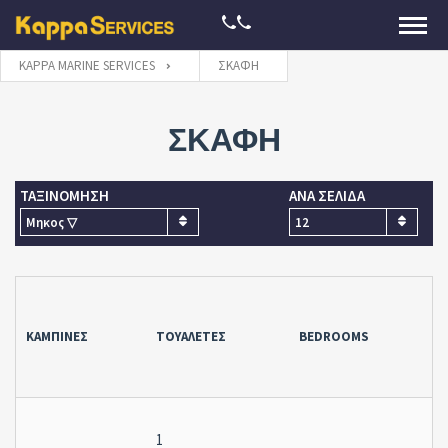
KAPPA MARINE SERVICES
ΣΚΆΦΗ
ΣΚΑΦΗ
ΤΑΞΙΝΟΜΗΣΗ
ΑΝΑ ΣΕΛΙΔΑ
Μηκος ▽
12
ΚΑΜΠΊΝΕΣ
ΤΟΥΑΛΈΤΕΣ
BEDROOMS
1