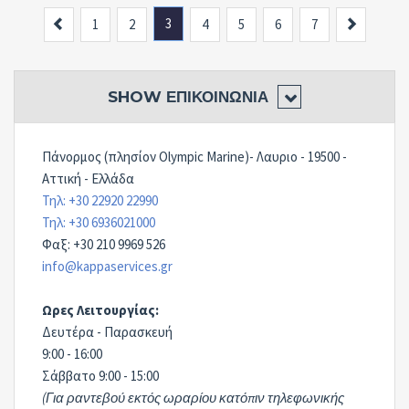
Previous
3
Next
1
2
4
5
6
7
SHOW
ΕΠΙΚΟΙΝΩΝΊΑ
Πάνορμος (πλησίον Olympic Marine)- Λαυριο - 19500 -
Αττική - Ελλάδα
Τηλ: +30 22920 22990
Τηλ: +30 6936021000
Φαξ: +30 210 9969 526
info@kappaservices.gr
Ωρες Λειτουργίας:
Δευτέρα - Παρασκευή
9:00 - 16:00
Σάββατο 9:00 - 15:00
(Για ραντεβού εκτός ωραρίου κατόπιν τηλεφωνικής